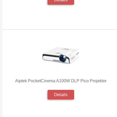
Aiptek PocketCinema A100W DLP Pico Projektor
Details