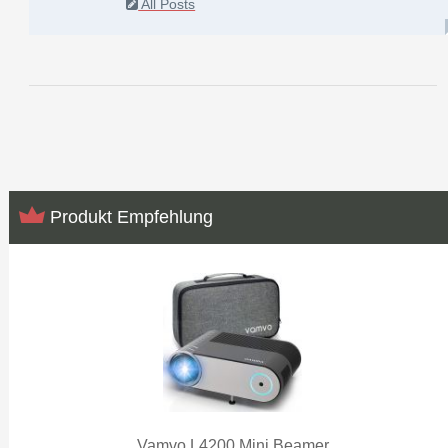
All Posts
Produkt Empfehlung
Vamvo L4200 Mini Beamer