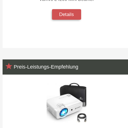
Details
Preis-Leistungs-Empfehlung