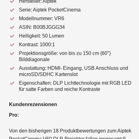
Hersteller: Aiptek
Serie: Aiptek PocketCinema
Modellnummer: VR6
ASIN: B00BJGGG34
Helligkeit: 50 Lumen
Kontrast: 1000:1
Projektionsgröße: von bis zu 150 cm (60″)
Bilddiagonale
Ausstattung: HDMI- Eingang, USB Anschluss und
microSD/SDHC Kartenslot
Eigenschaften: DLP Lichttechnologie mit RGB LED
für satte Farben und reiche Kontraste
Kundenrezensionen
Pro:
Von den bisherigen 18 Produktbewertungen zum Aiptek
PocketCinema V60 DLP-Projektor fallen insgesamt 9