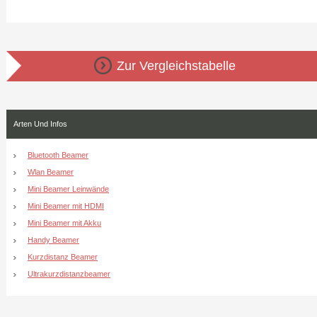
Zur Vergleichstabelle
Arten Und Infos
Bluetooth Beamer
Wlan Beamer
Mini Beamer Leinwände
Mini Beamer mit HDMI
Mini Beamer mit Akku
Handy Beamer
Kurzdistanz Beamer
Ultrakurzdistanzbeamer