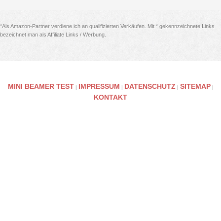
*Als Amazon-Partner verdiene ich an qualifizierten Verkäufen. Mit * gekennzeichnete Links
bezeichnet man als Affiliate Links / Werbung.
MINI BEAMER TEST
IMPRESSUM
DATENSCHUTZ
SITEMAP
|
|
|
|
KONTAKT