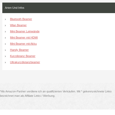
Arten Und Infos
Bluetooth Beamer
Wlan Beamer
Mini Beamer Leinwände
Mini Beamer mit HDMI
Mini Beamer mit Akku
Handy Beamer
Kurzdistanz Beamer
Ultrakurzdistanzbeamer
*Als Amazon-Partner verdiene ich an qualifizierten Verkäufen. Mit * gekennzeichnete Links
bezeichnet man als Affiliate Links / Werbung.