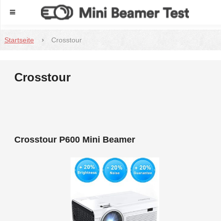
Menu
Startseite
Crosstour
Crosstour
Crosstour P600 Mini Beamer