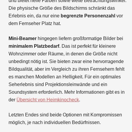
und bietet helle Farben sowie weite Betrachtungswinkel.
Die physische Größe des Bildschirms schränkt das
Erlebnis ein, da nur eine
begrenzte Personenzahl
vor
dem Fernseher Platz hat.
Mini-Beamer
hingegen liefern großformatige Bilder bei
minimalem Platzbedarf
. Das ist perfekt für kleinere
Wohnzimmer oder Räume, in denen die Größe nicht
unbedingt nötig ist. Sie bieten zwar eine hervorragende
Bildqualität, aber im Vergleich zu ihren Fernsehern fehlt
es manchen Modellen an Helligkeit. Für ein optimales
Seherlebnis sind Projektionsleinwände und ein
Soundsystem erforderlich. Mehr Informationen gibt es in
der
Übersicht von
Heimkinocheck
.
Letzten Endes sind beide Optionen mit Kompromissen
möglich, je nach individuellen Bedürfnissen.