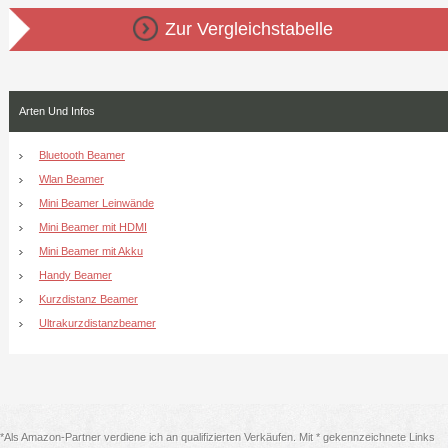
Zur Vergleichstabelle
Arten Und Infos
Bluetooth Beamer
Wlan Beamer
Mini Beamer Leinwände
Mini Beamer mit HDMI
Mini Beamer mit Akku
Handy Beamer
Kurzdistanz Beamer
Ultrakurzdistanzbeamer
*Als Amazon-Partner verdiene ich an qualifizierten Verkäufen. Mit * gekennzeichnete Links