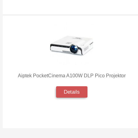
Aiptek PocketCinema A100W DLP Pico Projektor
Details